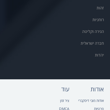
זהות
רוחניות
הגירה וקליטה
חברה ישראלית
יהדות
אודות
עוד
אודות מובי דיסקברי
ציר זמן
פרטיות
DMCA