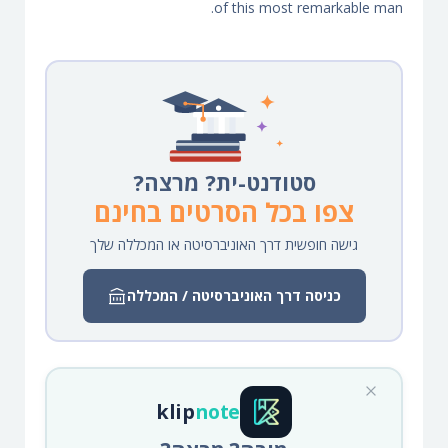
of this most remarkable man.
סטודנט-ית? מרצה?
צפו בכל הסרטים בחינם
גישה חופשית דרך האוניברסיטה או המכללה שלך
כניסה דרך האוניברסיטה / המכללה
klip
note