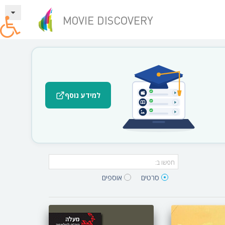
למידע נוסף
סרטים‎
אוספים‎