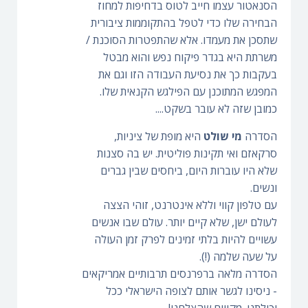
הסנאטור עצמו חייב לטוס בדחיפות למחוז
הבחירה שלו כדי לטפל בהתקוממות ציבורית
שתסכן את מעמדו. אלא שהתפטרות הסוכנת /
משרתת היא בגדר פיקוח נפש והוא מבטל
בעקבות כך את נסיעת העבודה הזו וגם את
המפגש המתוכנן עם הפילגש הקנאית שלו.
כמובן שזה לא עובר בשקט....
הסדרה
מי שולט
היא מופת של ציניות,
סרקאזם ואי תקינות פוליטית. יש בה סצנות
שלא היו עוברות היום, ביחסים שבין גברים
ונשים.
עם טלפון קווי וללא אינטרנט, זוהי הצצה
לעולם ישן, שלא קיים יותר. עולם שבו אנשים
עשויים להיות בלתי זמינים לפרק זמן העולה
על שעה שלמה (!).
הסדרה מלאה ברפרנסים תרבותיים אמריקאים
- ניסינו לגשר אותם לצופה הישראלי ככל