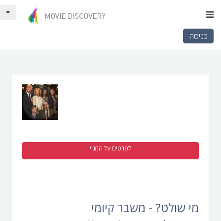
כניסה
לפרטים על המנוי
מי שולט? - משבר קיומי