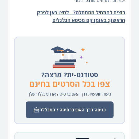
יכולתנו. מקווים שהצלחנו!
רוצים להתחיל מהתחלה? - לחצו כאן לפרק
הראשון: באומן קם מכיסא הגלגלים
סטודנט-ית? מרצה?
צפו בכל הסרטים בחינם
גישה חופשית דרך האוניברסיטה או המכללה שלך
כניסה דרך האוניברסיטה / המכללה