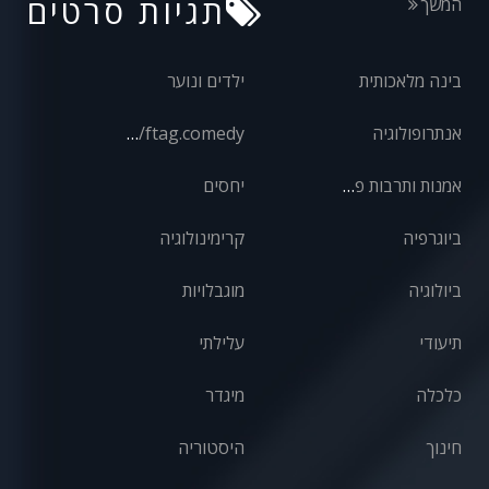
תגיות סרטים
המשך
בינה מלאכותית
ילדים ונוער
אנתרופולוגיה
front/ftag.comedy
אמנות ותרבות פופולרית
יחסים
ביוגרפיה
קרימינולוגיה
ביולוגיה
מוגבלויות
תיעודי
עלילתי
כלכלה
מיגדר
חינוך
היסטוריה