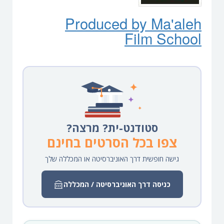
Produced by Ma'ale
h
Film School
סטודנט-ית? מרצה?
צפו בכל הסרטים בחינם
גישה חופשית דרך האוניברסיטה או המכללה שלך
כניסה דרך האוניברסיטה / המכללה