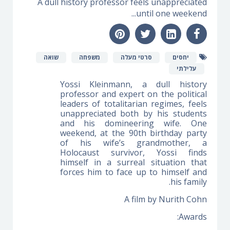
A dull history professor feels unappreciated
until one weekend...
יחסים
סרטי מעלה
משפחה
שואה
עלילתי
Yossi Kleinmann, a dull history
professor and expert on the political
leaders of totalitarian regimes, feels
unappreciated both by his students
and his domineering wife. One
weekend, at the 90th birthday party
of his wife’s grandmother, a
Holocaust survivor, Yossi finds
himself in a surreal situation that
forces him to face up to himself and
his family.
A film by Nurith Cohn
Awards: