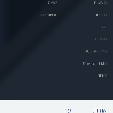
מיעוטים
שואה
משפחה
זכויות אדם
זהות
רוחניות
הגירה וקליטה
חברה ישראלית
יהדות
אודות
עוד