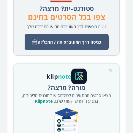
סטודנט-ית? מרצה?
צפו בכל הסרטים בחינם
גישה חופשית דרך האוניברסיטה או המכללה שלך
כניסה דרך האוניברסיטה / המכללה
klip
note
מורה? מרצה?
מצאו סרטים המתאימים לסילבוס או לתוכנית הלימודים,
במנוע החיפוש היעודי שלנו,
Klipnote