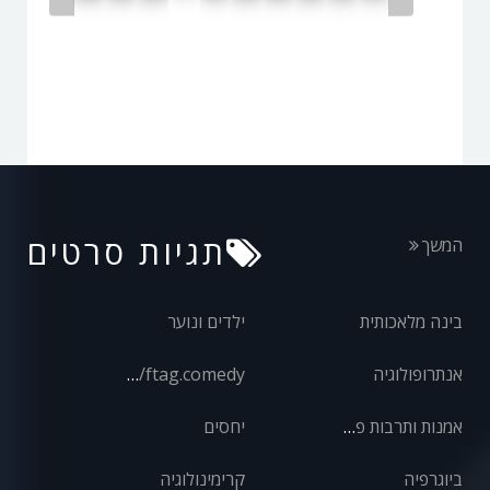
תגיות סרטים
המשך
בינה מלאכותית
ילדים ונוער
אנתרופולוגיה
front/ftag.comedy
אמנות ותרבות פופולרית
יחסים
ביוגרפיה
קרימינולוגיה