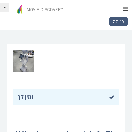
כניסה
זמין לך