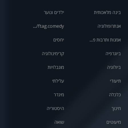
בינה מלאכותית
ילדים ונוער
אנתרופולוגיה
front/ftag.comedy
אמנות ותרבות פופולרית
יחסים
ביוגרפיה
קרימינולוגיה
ביולוגיה
מוגבלויות
תיעודי
עלילתי
כלכלה
מיגדר
חינוך
היסטוריה
מיעוטים
שואה