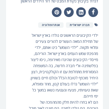
לגדול בקיבוץ: נקודת המבט של דור הילדים הראשון
חברה ישראלית
אנתרופולוגיה
ילדי הקיבוצים הראשונים נולדו בארץ ישראל
של תחילת המאה העשרים להורים צעירים
ומלאי תקווה. "ילדי השמש" כינו אותם, ילדי
מהפכת שמש העמים בארץ ישראל. הוריהם,
מייסדי הקיבוצים שהיגרו מאירופה, ניסו ליצור
בפלשתינה-א"י חברה חדשה, בה המשפחה
המסורתית מתחלפת עם זו הקולקטיבית, רצון
היחיד מוכפף לטובת הכלל וכולם חיים בשוויון.
"ילדי השמש" גדלו בעולם קטן, מוזר ומופלא,
שאת טעויותיו, פצעיו וגעגועיו נשאו במשך כל
ימי חייהם.
הם לא בחרו להיות חלק מהמהפכה של
הוריהם, הם נולדו לתוכה. הם חונכו לאור מודל