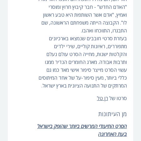
"האדם החדש" - חבר קיבוץ חרוץ ומוסרי
ואמיץ, "אדם אשר השותפות היא טבע ראשון
לו". הקבוצה הייתה משפחתם הראשונה, שם
התבגרו, התווכחו ואהבו.
בעזרת סרטי חובבים שנמצאו בארכיונים
מתפוררים, ראיונות קוליים, שירי ילדים
והקלטות ישנות, מחייה הסרט עולם נעלם
ותרבות אבודה. מארג החומרים הנדיר ממנו
עשוי הסרט מייצר סיפור אישי מאד כמו גם
כללי ביותר, מעין סיפור-על של אחד המיתוסים
המרתקים של התנועה הציונית בארץ ישראל.
סרטו של
רן טל
מן העיתונות
הסרט התיעודי המרשים ביותר שהופק בישראל
בעת האחרונה