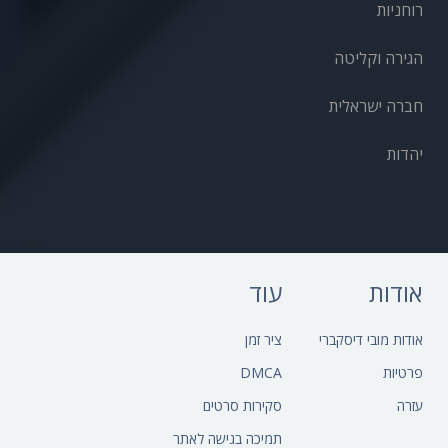
רוחניות
הגירה וקליטה
חברה ישראלית
יהדות
אודות
עוד
אודות מובי דיסקברי
ציר זמן
פרטיות
DMCA
עזרה
סקירות סרטים
תמיכה בגישה לאתר