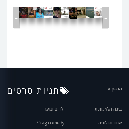
←
→
תגיות סרטים
המשך
בינה מלאכותית
ילדים ונוער
אנתרופולוגיה
front/ftag.comedy