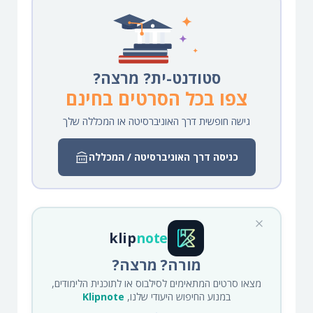
סטודנט-ית? מרצה?
צפו בכל הסרטים בחינם
גישה חופשית דרך האוניברסיטה או המכללה שלך
כניסה דרך האוניברסיטה / המכללה
klip
note
מורה? מרצה?
מצאו סרטים המתאימים לסילבוס או לתוכנית הלימודים,
במנוע החיפוש היעודי שלנו,
Klipnote