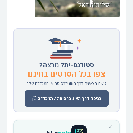
סטודנט-ית? מרצה?
צפו בכל הסרטים בחינם
גישה חופשית דרך האוניברסיטה או המכללה שלך
כניסה דרך האוניברסיטה / המכללה
klip
note