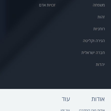
משפחה
זכויות אדם
זהות
רוחניות
הגירה וקליטה
חברה ישראלית
יהדות
אודות
עוד
אודות מובי דיסקברי
ציר זמן