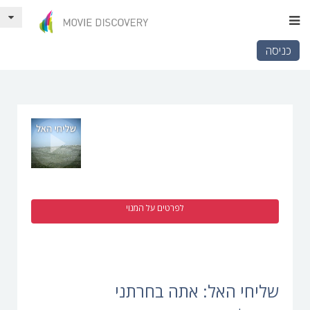
כניסה
לפרטים על המנוי
שליחי האל: אתה בחרתני