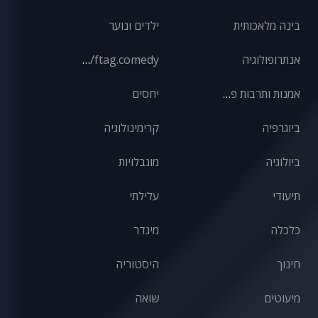
בינה מלאכותית
ילדים ונוער
אנתרופולוגיה
front/ftag.comedy
אמנות ותרבות פופולרית
יחסים
ביוגרפיה
קרימינולוגיה
ביולוגיה
מוגבלויות
תיעודי
עלילתי
כלכלה
מיגדר
חינוך
היסטוריה
מיעוטים
שואה