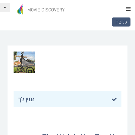
כניסה
זמין לך