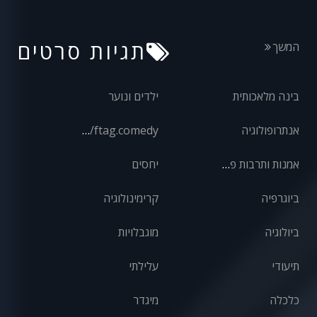
תגיות סרטים
המשך
בינה מלאכותית
ילדים ונוער
אנתרופולוגיה
front/ftag.comedy
אמנות ותרבות פופולרית
יחסים
ביוגרפיה
קרימינולוגיה
ביולוגיה
מוגבלויות
תיעודי
עלילתי
כלכלה
מיגדר