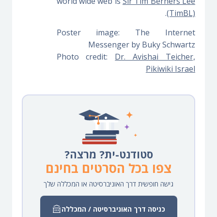
world wide web is
Sir Tim Berners Lee
.
(TimBL)
Poster image: The Internet
Messenger by Buky Schwartz
Photo credit:
Dr. Avishai Teicher,
Pikiwiki Israel
סטודנט-ית? מרצה?
צפו בכל הסרטים בחינם
גישה חופשית דרך האוניברסיטה או המכללה שלך
כניסה דרך האוניברסיטה / המכללה