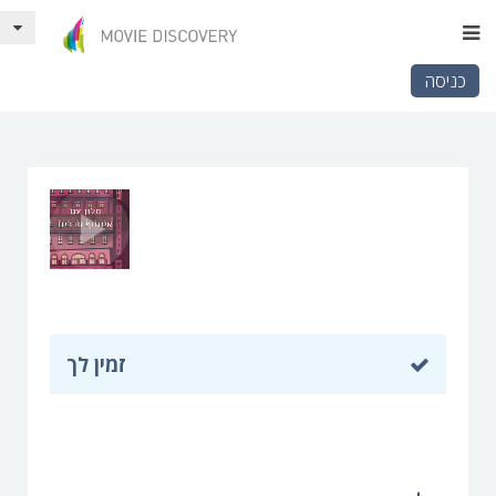
כניסה
זמין לך