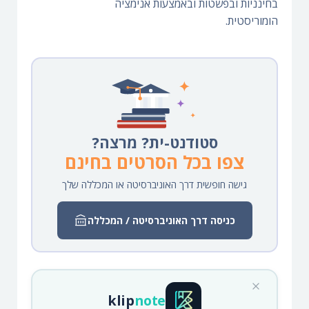
בחינניות ובפשטות ובאמצעות אנימציה
הומוריסטית.
סטודנט-ית? מרצה?
צפו בכל הסרטים בחינם
גישה חופשית דרך האוניברסיטה או המכללה שלך
כניסה דרך האוניברסיטה / המכללה
klip
note