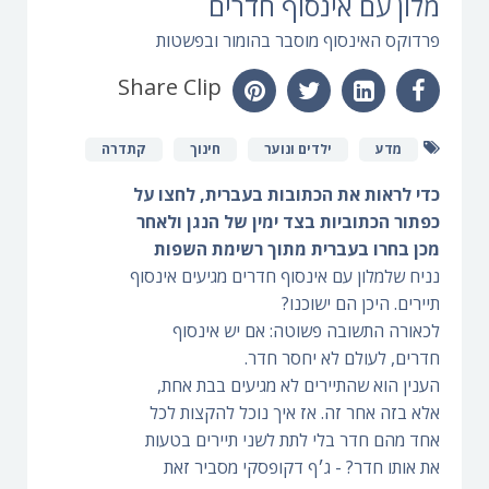
מלון עם אינסוף חדרים
פרדוקס האינסוף מוסבר בהומור ובפשטות
Share Clip
מדע
ילדים ונוער
חינוך
קתדרה
כדי לראות את הכתובות בעברית, לחצו על
כפתור הכתוביות בצד ימין של הנגן ולאחר
מכן בחרו בעברית מתוך רשימת השפות
נניח שלמלון עם אינסוף חדרים מגיעים אינסוף
תיירים. היכן הם ישוכנו?
לכאורה התשובה פשוטה: אם יש אינסוף
חדרים, לעולם לא יחסר חדר.
הענין הוא שהתיירים לא מגיעים בבת אחת,
אלא בזה אחר זה. אז איך נוכל להקצות לכל
אחד מהם חדר בלי לתת לשני תיירים בטעות
את אותו חדר? - ג׳ף דקופסקי מסביר זאת