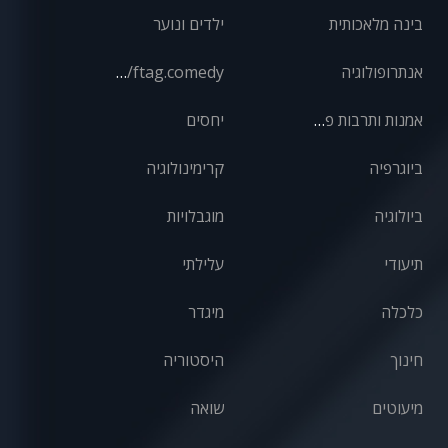
בינה מלאכותית
ילדים ונוער
אנתרופולוגיה
front/ftag.comedy
אמנות ותרבות פופולרית
יחסים
ביוגרפיה
קרימינולוגיה
ביולוגיה
מוגבלויות
תיעודי
עלילתי
כלכלה
מיגדר
חינוך
היסטוריה
מיעוטים
שואה