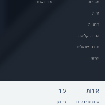
משפחה
זכויות אדם
זהות
רוחניות
הגירה וקליטה
חברה ישראלית
יהדות
אודות
עוד
אודות מובי דיסקברי
ציר זמן