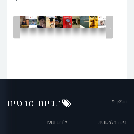
←
→
תגיות סרטים
המשך
בינה מלאכותית
ילדים ונוער