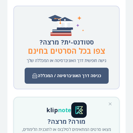
סטודנט-ית? מרצה?
צפו בכל הסרטים בחינם
גישה חופשית דרך האוניברסיטה או המכללה שלך
כניסה דרך האוניברסיטה / המכללה
klip
note
מורה? מרצה?
מצאו סרטים המתאימים לסילבוס או לתוכנית הלימודים,