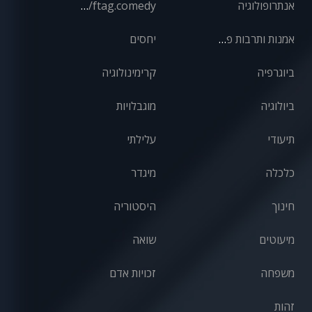
אנתרופולוגיה
front/ftag.comedy
אמנות ותרבות פופולרית
יחסים
ביוגרפיה
קרימינולוגיה
ביולוגיה
מוגבלויות
תיעודי
עלילתי
כלכלה
מיגדר
חינוך
היסטוריה
מיעוטים
שואה
משפחה
זכויות אדם
זהות