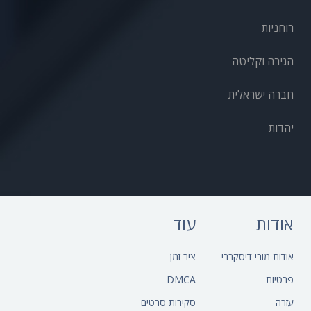
רוחניות
הגירה וקליטה
חברה ישראלית
יהדות
אודות
עוד
אודות מובי דיסקברי
ציר זמן
פרטיות
DMCA
עזרה
סקירות סרטים