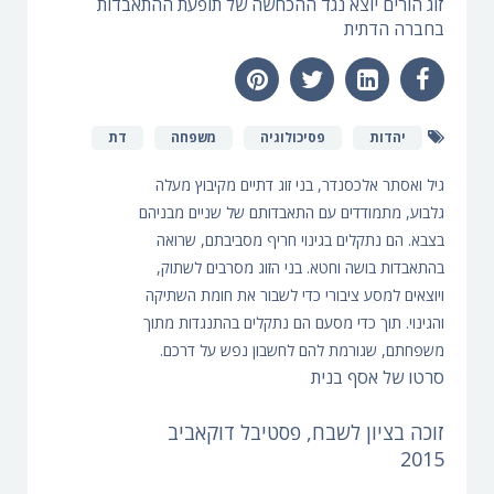
זוג הורים יוצא נגד ההכחשה של תופעת ההתאבדות
בחברה הדתית
יהדות
פסיכולוגיה
משפחה
דת
גיל ואסתר אלכסנדר, בני זוג דתיים מקיבוץ מעלה
גלבוע, מתמודדים עם התאבדותם של שניים מבניהם
בצבא. הם נתקלים בגינוי חריף מסביבתם, שרואה
בהתאבדות בושה וחטא. בני הזוג מסרבים לשתוק,
ויוצאים למסע ציבורי כדי לשבור את חומת השתיקה
והגינוי. תוך כדי מסעם הם נתקלים בהתנגדות מתוך
משפחתם, שגורמת להם לחשבון נפש על דרכם.
סרטו של אסף בנית
זוכה בציון לשבח, פסטיבל דוקאביב
2015