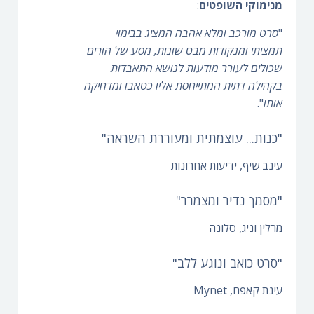
מנימוקי השופטים
:
"
סרט מורכב ומלא אהבה המציג בבימוי
תמציתי ומנקודות מבט שונות, מסע של הורים
שכולים לעורר מודעות לנושא התאבדות
בקהילה דתית המתייחסת אליו כטאבו ומדחיקה
אותו
".
"כנות... עוצמתית ומעוררת השראה"
עינב שיף, ידיעות אחרונות
"מסמך נדיר ומצמרר"
מרלין וניג, סלונה
"סרט כואב ונוגע ללב"
עינת קאפח, Mynet