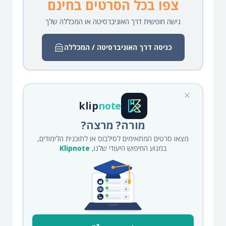
צפו בכל הסרטים בחינם
גישה חופשית דרך האוניברסיטה או המכללה שלך
כניסה דרך האוניברסיטה / המכללה
klip
note
מורה? מרצה?
מצאו סרטים המתאימים לסילבוס או לתוכנית הלימודים,
במנוע החיפוש היעודי שלנו,
Klipnote