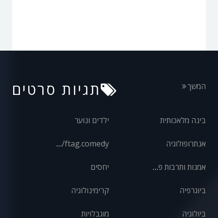
תגיות סרטים
המשך
בינה מלאכותית
ילדים ונוער
אנתרופולוגיה
front/ftag.comedy
אמנות ותרבות פופולרית
יחסים
ביוגרפיה
קרימינולוגיה
ביולוגיה
מוגבלויות