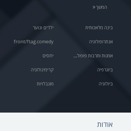
המשך
בינה מלאכותית
ילדים ונוער
אנתרופולוגיה
front/ftag.comedy
אמנות ותרבות פופולרית
יחסים
ביוגרפיה
קרימינולוגיה
ביולוגיה
מוגבלויות
אודות