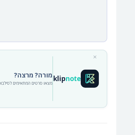
מורה? מרצה?
klip
note
מצאו סרטים המתאימים לסילבוס א