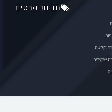
תגיות סרטים
ת
יות
רה וקליטה
ה ישראלית
ות