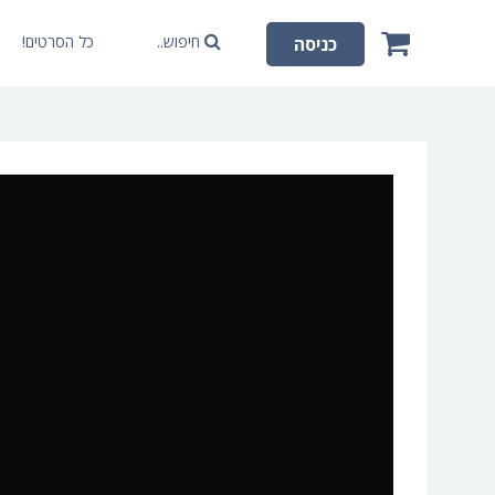
חיפוש..
כל הסרטים!
כניסה