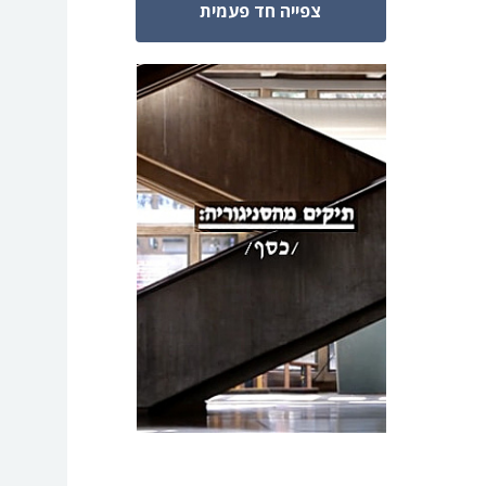
צפייה חד פעמית