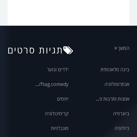
תגיות סרטים
המשך
בינה מלאכותית
ילדים ונוער
אנתרופולוגיה
front/ftag.comedy
אמנות ותרבות פופולרית
יחסים
ביוגרפיה
קרימינולוגיה
ביולוגיה
מוגבלויות