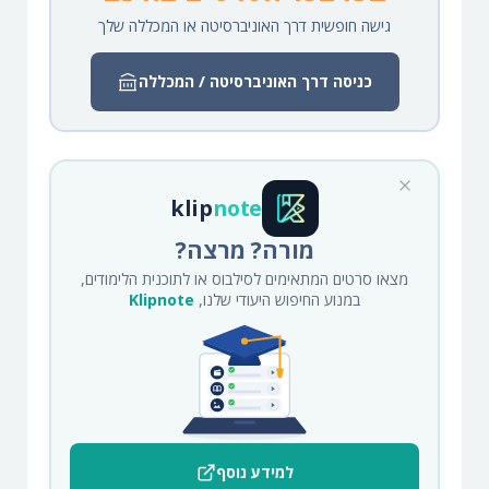
גישה חופשית דרך האוניברסיטה או המכללה שלך
כניסה דרך האוניברסיטה / המכללה
klip
note
מורה? מרצה?
מצאו סרטים המתאימים לסילבוס או לתוכנית הלימודים,
במנוע החיפוש היעודי שלנו,
Klipnote
למידע נוסף