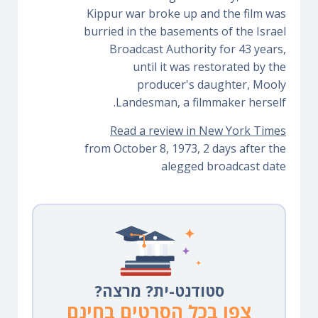
Kippur war broke up and the film was
burried in the basements of the Israel
Broadcast Authority for 43 years,
until it was restorated by the
producer's daughter, Mooly
Landesman, a filmmaker herself.
Read a review in New York Times
from October 8, 1973, 2 days after the
alegged broadcast date
סטודנט-ית? מרצה?
צפו בכל הסרטים בחינם