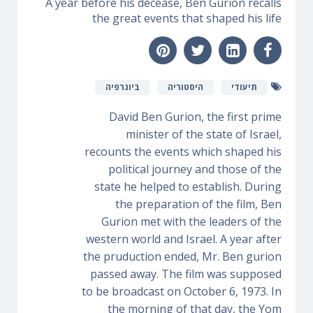
A year before his decease, Ben Gurion recalls
the great events that shaped his life
תיעודי
היסטוריה
ביוגרפיה
David Ben Gurion, the first prime
minister of the state of Israel,
recounts the events which shaped his
political journey and those of the
state he helped to establish. During
the preparation of the film, Ben
Gurion met with the leaders of the
western world and Israel. A year after
the pruduction ended, Mr. Ben gurion
passed away. The film was supposed
to be broadcast on October 6, 1973. In
the morning of that day, the Yom