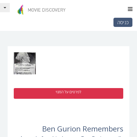
כניסה
לפרטים על המנוי
Ben Gurion Remembers