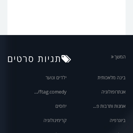
תגיות סרטים
המשך
בינה מלאכותית
ילדים ונוער
אנתרופולוגיה
front/ftag.comedy
אמנות ותרבות פופולרית
יחסים
ביוגרפיה
קרימינולוגיה