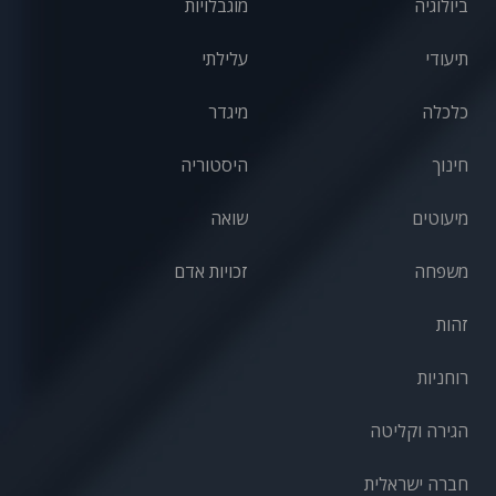
ביולוגיה
מוגבלויות
תיעודי
עלילתי
כלכלה
מיגדר
חינוך
היסטוריה
מיעוטים
שואה
משפחה
זכויות אדם
זהות
רוחניות
הגירה וקליטה
חברה ישראלית