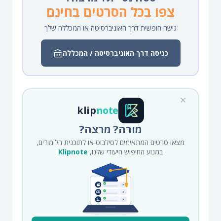
צפו בכל הסרטים בחינם
גישה חופשית דרך האוניברסיטה או המכללה שלך
כניסה דרך האוניברסיטה / המכללה
klip
note
מורה? מרצה?
מצאו סרטים המתאימים לסילבוס או לתוכנית הלימודים,
במנוע החיפוש היעודי שלנו,
Klipnote