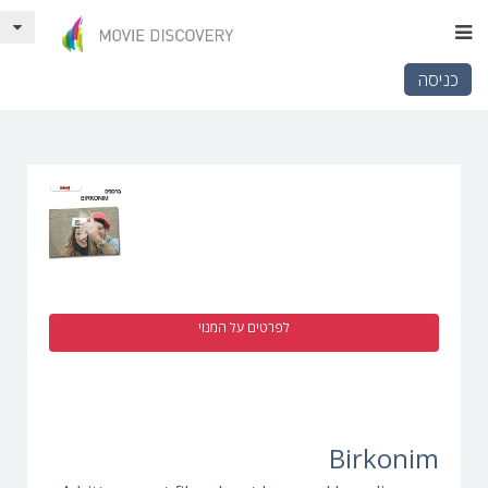
כניסה
לפרטים על המנוי
Birkonim