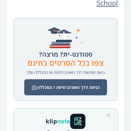
School
סטודנט-ית? מרצה?
צפו בכל הסרטים בחינם
גישה חופשית דרך האוניברסיטה או המכללה שלך
כניסה דרך האוניברסיטה / המכללה
klip
note