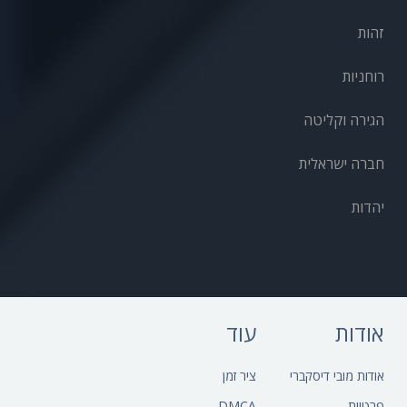
זהות
רוחניות
הגירה וקליטה
חברה ישראלית
יהדות
אודות
עוד
אודות מובי דיסקברי
ציר זמן
פרטיות
DMCA