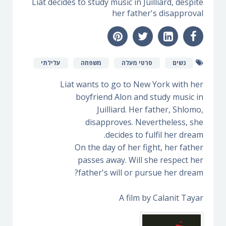
Liat decides to study music in Juilliard, despite
her father's disapproval
נשים
סרטי מעלה
משפחה
עלילתי
Liat wants to go to New York with her
boyfriend Alon and study music in
Juilliard. Her father, Shlomo,
disapproves. Nevertheless, she
decides to fulfil her dream.
On the day of her fight, her father
passes away. Will she respect her
father's will or pursue her dream?
A film by Calanit Tayar