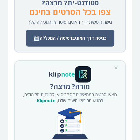
סטודנט-ית? מרצה?
צפו בכל הסרטים בחינם
גישה חופשית דרך האוניברסיטה או המכללה שלך
כניסה דרך האוניברסיטה / המכללה
klip
note
מורה? מרצה?
מצאו סרטים המתאימים לסילבוס או לתוכנית הלימודים,
במנוע החיפוש היעודי שלנו,
Klipnote