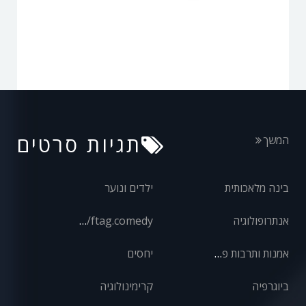
תגיות סרטים
המשך
בינה מלאכותית
ילדים ונוער
אנתרופולוגיה
front/ftag.comedy
אמנות ותרבות פופולרית
יחסים
ביוגרפיה
קרימינולוגיה