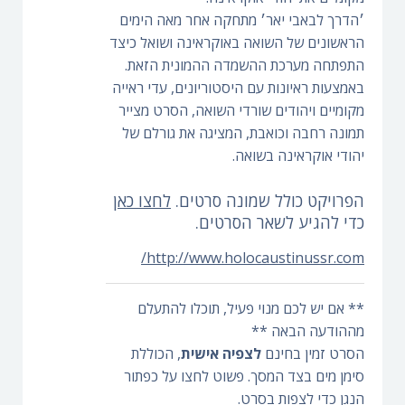
׳הדרך לבאבי יאר׳ מתחקה אחר מאה הימים
הראשונים של השואה באוקראינה ושואל כיצד
התפתחה מערכת ההשמדה ההמונית הזאת.
באמצעות ראיונות עם היסטוריונים, עדי ראייה
מקומיים ויהודים שורדי השואה, הסרט מצייר
תמונה רחבה וכואבת, המציגה את גורלם של
יהודי אוקראינה בשואה.
הפרויקט כולל שמונה סרטים.
לחצו כאן
כדי להגיע לשאר הסרטים.
http://www.holocaustinussr.com/
** אם יש לכם מנוי פעיל, תוכלו להתעלם
מההודעה הבאה **
הסרט זמין בחינם
לצפיה אישית
, הכוללת
סימן מים בצד המסך. פשוט לחצו על כפתור
הנגן כדי לצפות בסרט.