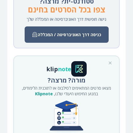
סטודנט-ית? מרצה?
צפו בכל הסרטים בחינם
גישה חופשית דרך האוניברסיטה או המכללה שלך
כניסה דרך האוניברסיטה / המכללה
klip
note
מורה? מרצה?
מצאו סרטים המתאימים לסילבוס או לתוכנית הלימודים,
במנוע החיפוש היעודי שלנו,
Klipnote