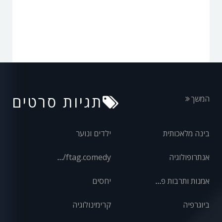
תגיות סרטים
המשך
בינה מלאכותית
ילדים ונוער
אנתרופולוגיה
front/ftag.comedy
אמנות ותרבות פופולרית
יחסים
ביוגרפיה
קרימינולוגיה