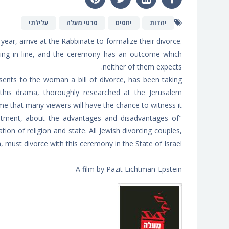
יהדות
יחסים
סרטי מעלה
עלילתי
ear, arrive at the Rabbinate to formalize their divorce.
ting in line, and the ceremony has an outcome which
neither of them expects.
ents to the woman a bill of divorce, has been taking
this drama, thoroughly researched at the Jerusalem
time that many viewers will have the chance to witness it.
mitment, about the advantages and disadvantages of
ion of religion and state. All Jewish divorcing couples,
n, must divorce with this ceremony in the State of Israel.
A film by Pazit Lichtman-Epstein