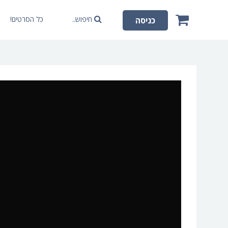
חיפוש..
כל הסרטים!
כניסה