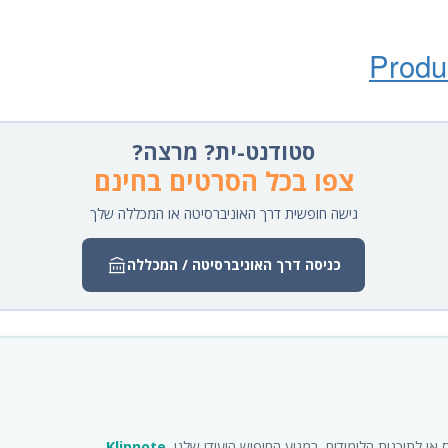
Produ
סטודנט-ית? מרצה?
צפו בכל הסרטים בחינם
גישה חופשית דרך האוניברסיטה או המכללה שלך
כניסה דרך האוניברסיטה / המכללה
ו לתוכנית הלימודים, במנוע החיפוש היעודי שלנו,
Klipnote