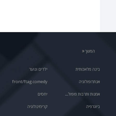
המשך
בינה מלאכותית
ילדים ונוער
אנתרופולוגיה
front/ftag.comedy
אמנות ותרבות פופולרית
יחסים
ביוגרפיה
קרימינולוגיה