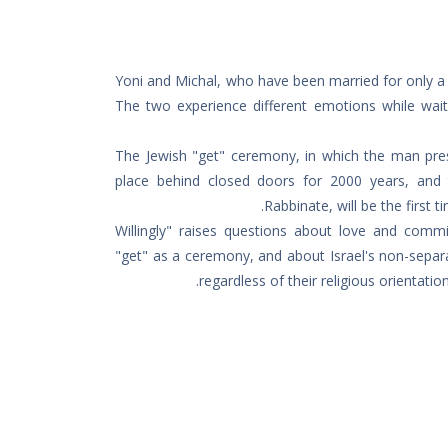
Yoni and Michal, who have been married for only a y
The two experience different emotions while wai
The Jewish "get" ceremony, in which the man pres
place behind closed doors for 2000 years, and 
Rabbinate, will be the first 
"Willingly" raises questions about love and com
"get" as a ceremony, and about Israel's non-separat
regardless of their religious orientatio